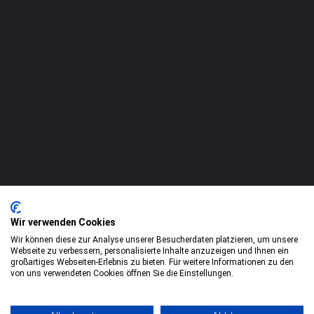
Wir verwenden Cookies
Wir können diese zur Analyse unserer Besucherdaten platzieren, um unsere
Webseite zu verbessern, personalisierte Inhalte anzuzeigen und Ihnen ein
großartiges Webseiten-Erlebnis zu bieten. Für weitere Informationen zu den
von uns verwendeten Cookies öffnen Sie die Einstellungen.